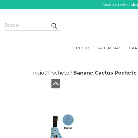
Você está entrando
INICIO
SABER MÁS
CAR
Inicio
Pochete
Banane Cactus Pochete
/
/