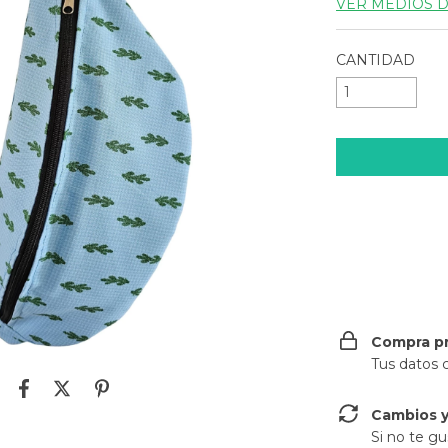
VER MEDIOS 
CANTIDAD
Entregas para e
Compra p
Tus datos 
Cambios y
Si no te gu