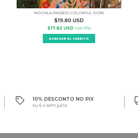
MOCHILA PASSEIO COLORFUL OCRE
$19.80 USD
$17.82 USD
con
Pix
10% DESCONTO NO PIX
ou 6 x sem juros