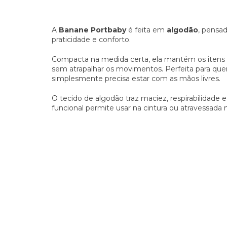
A
Banane Portbaby
é feita em
algodão
, pensa
praticidade e conforto.
Compacta na medida certa, ela mantém os itens 
sem atrapalhar os movimentos. Perfeita para que
simplesmente precisa estar com as mãos livres.
O tecido de algodão traz maciez, respirabilidade
funcional permite usar na cintura ou atravessada 