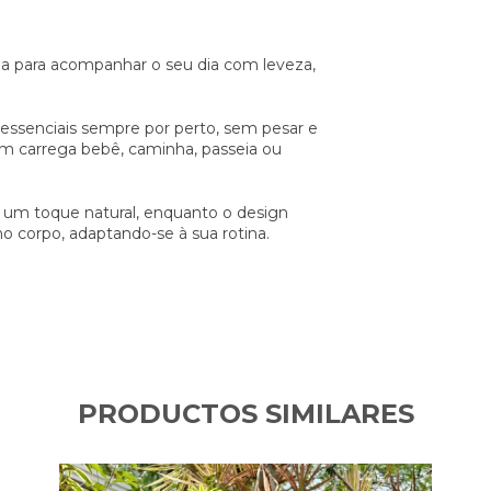
da para acompanhar o seu dia com leveza,
essenciais sempre por perto, sem pesar e
m carrega bebê, caminha, passeia ou
 e um toque natural, enquanto o design
no corpo, adaptando-se à sua rotina.
PRODUCTOS SIMILARES