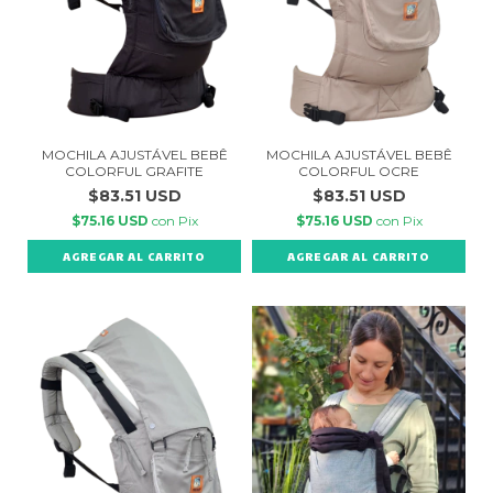
MOCHILA AJUSTÁVEL BEBÊ
MOCHILA AJUSTÁVEL BEBÊ
COLORFUL OCRE
COLORFUL GRAFITE
$83.51 USD
$83.51 USD
$75.16 USD
con
Pix
$75.16 USD
con
Pix