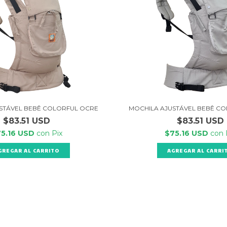
STÁVEL BEBÊ COLORFUL OCRE
MOCHILA AJUSTÁVEL BEBÊ CO
$83.51 USD
$83.51 USD
75.16 USD
con
Pix
$75.16 USD
con