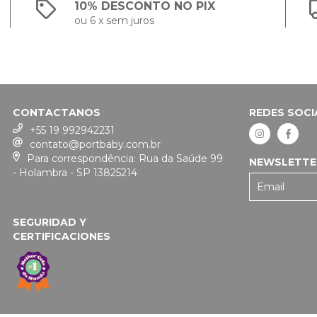
10% DESCONTO NO PIX
ou 6 x sem juros
CONTACTANOS
REDES SOCI
+55 19 992942231
contato@portbaby.com.br
Para correspondência: Rua da Saúde 99
NEWSLETTE
- Holambra - SP 13825214
SEGURIDAD Y
CERTIFICACIONES