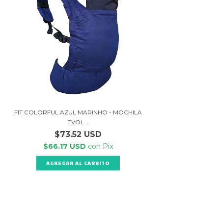
FIT COLORFUL AZUL MARINHO - MOCHILA
EVOL...
$73.52 USD
$66.17 USD
con
Pix