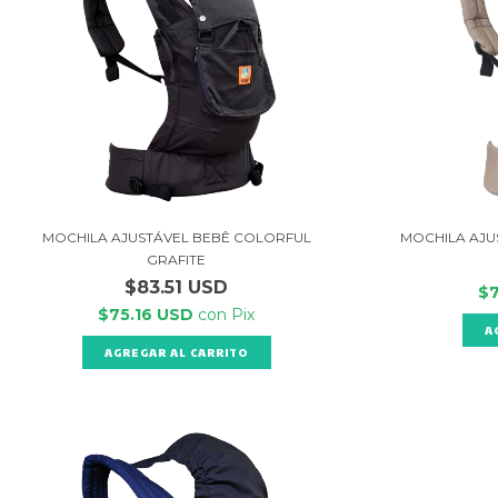
MOCHILA AJUSTÁVEL BEBÊ COLORFUL
MOCHILA AJU
GRAFITE
$83.51 USD
$
$75.16 USD
con
Pix