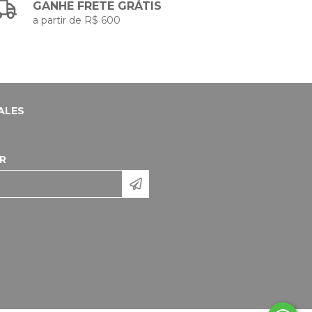
GANHE FRETE GRÁTIS
a partir de R$ 600
ALES
R