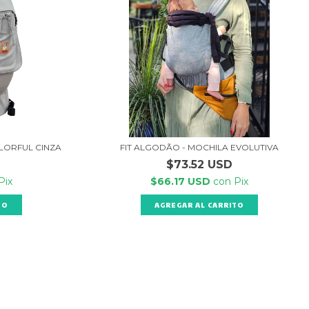
LORFUL CINZA
FIT ALGODÃO - MOCHILA EVOLUTIVA
$73.52 USD
Pix
$66.17 USD
con
Pix