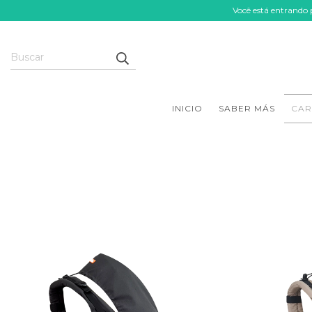
Você está entrando
INICIO
SABER MÁS
CAR