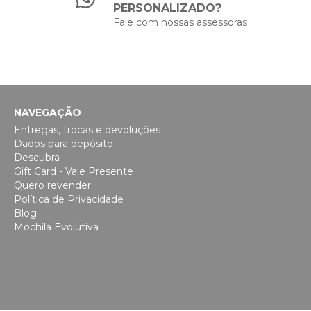
PERSONALIZADO?
Fale com nossas assessoras
NAVEGAÇÃO
Entregas, trocas e devoluções
Dados para depósito
Descubra
Gift Card - Vale Presente
Quero revender
Política de Privacidade
Blog
Mochila Evolutiva