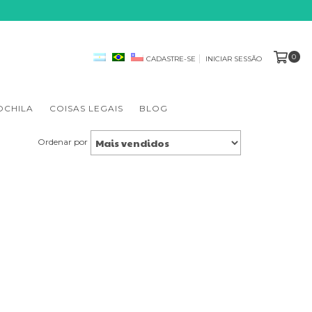
0
CADASTRE-SE
INICIAR SESSÃO
OCHILA
COISAS LEGAIS
BLOG
Ordenar por