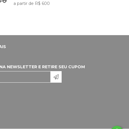
a partir de R$ 600
AIS
 NA NEWSLETTER E RETIRE SEU CUPOM