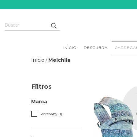
INÍCIO
DESCUBRA
CARREGA
Início
Meichila
/
Filtros
Marca
Portbaby (1)