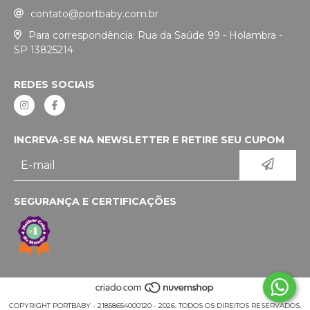
contato@portbaby.com.br
Para correspondência: Rua da Saúde 99 - Holambra -
SP 13825214
REDES SOCIAIS
INCREVA-SE NA NEWSLETTER E RETIRE SEU CUPOM
SEGURANÇA E CERTIFICAÇÕES
COPYRIGHT PORTBABY - 21858654000120 - 2026. TODOS OS DIREITOS RESERVADOS.