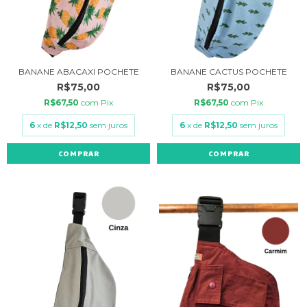
BANANE ABACAXI POCHETE
BANANE CACTUS POCHETE
R$75,00
R$75,00
R$67,50
com
Pix
R$67,50
com
Pix
6
x de
R$12,50
sem juros
6
x de
R$12,50
sem juros