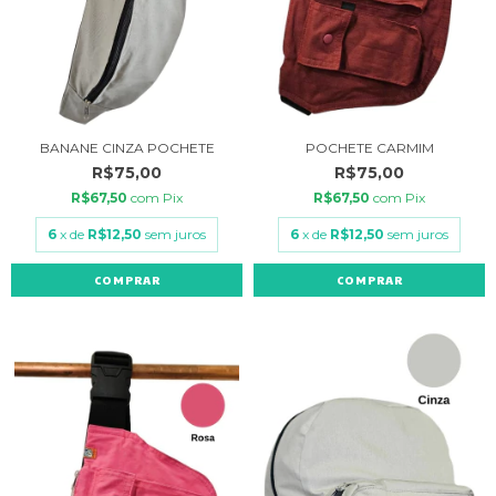
BANANE CINZA POCHETE
POCHETE CARMIM
R$75,00
R$75,00
R$67,50
com
Pix
R$67,50
com
Pix
6
x de
R$12,50
sem juros
6
x de
R$12,50
sem juros