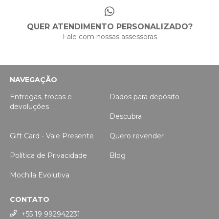
QUER ATENDIMENTO PERSONALIZADO?
Fale com nossas assessoras
NAVEGAÇÃO
Entregas, trocas e
Dados para depósito
devoluções
Descubra
Gift Card - Vale Presente
Quero revender
Política de Privacidade
Blog
Mochila Evolutiva
CONTATO
+55 19 992942231