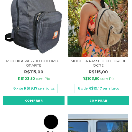
MOCHILA PASSEIO COLORFUL
MOCHILA PASSEIO COLORFUL
GRAFITE
OCRE
R$115,00
R$115,00
R$103,50
com
Pix
R$103,50
com
Pix
6
x de
R$19,17
sem juros
6
x de
R$19,17
sem juros