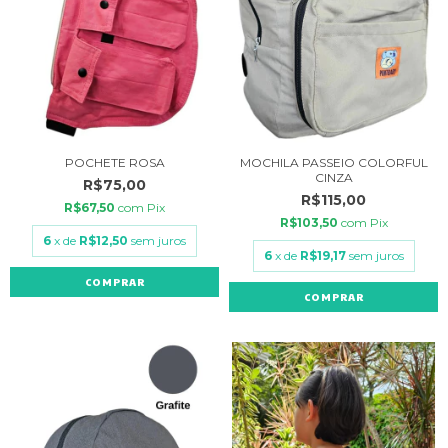
POCHETE ROSA
MOCHILA PASSEIO COLORFUL
CINZA
R$75,00
R$115,00
R$67,50
com
Pix
R$103,50
com
Pix
6
x de
R$12,50
sem juros
6
x de
R$19,17
sem juros