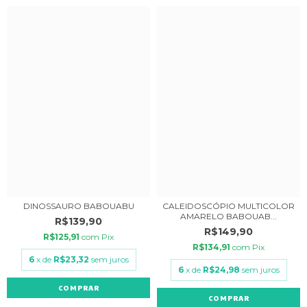
CALEIDOSCÓPIO MULTICOLOR
DINOSSAURO BABOUABU
AMARELO BABOUAB...
R$139,90
R$149,90
R$125,91
com
Pix
R$134,91
com
Pix
6
x de
R$23,32
sem juros
6
x de
R$24,98
sem juros
COMPRAR
COMPRAR