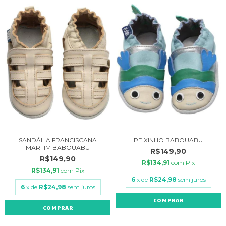
SANDÁLIA FRANCISCANA
PEIXINHO BABOUABU
MARFIM BABOUABU
R$149,90
R$149,90
R$134,91
com
Pix
R$134,91
com
Pix
6
x de
R$24,98
sem juros
6
x de
R$24,98
sem juros
COMPRAR
COMPRAR