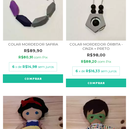
COLAR MORDEDOR SAFIRA
COLAR MORDEDOR ÓRBITA -
CINZA + PRETO
R$89,90
R$98,00
R$80,91
com
Pix
R$88,20
com
Pix
6
x de
R$14,98
sem juros
6
x de
R$16,33
sem juros