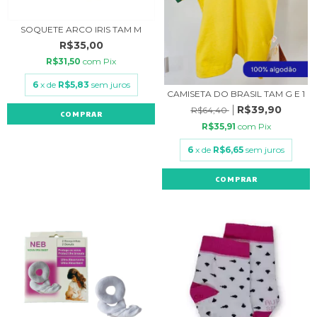
SOQUETE ARCO IRIS TAM M
R$35,00
R$31,50
com
Pix
6
x de
R$5,83
sem juros
CAMISETA DO BRASIL TAM G E 1
R$39,90
R$64,40
COMPRAR
R$35,91
com
Pix
6
x de
R$6,65
sem juros
COMPRAR