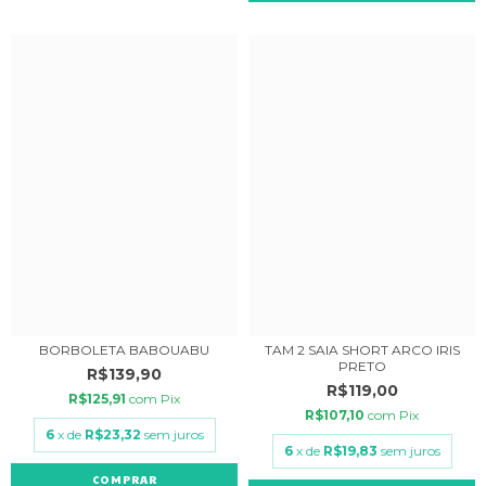
TAM 2 SAIA SHORT ARCO IRIS
BORBOLETA BABOUABU
PRETO
R$139,90
R$119,00
R$125,91
com
Pix
R$107,10
com
Pix
6
x de
R$23,32
sem juros
6
x de
R$19,83
sem juros
COMPRAR