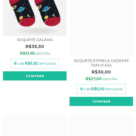
SOQUETE GALÁXIA
R$35,50
R$31,95
com
Pix
SOQUETE ESTRELA CADENTE
6
x de
R$5,92
sem juros
TAM 21 A24
R$30,00
COMPRAR
R$27,00
com
Pix
6
x de
R$5,00
sem juros
COMPRAR