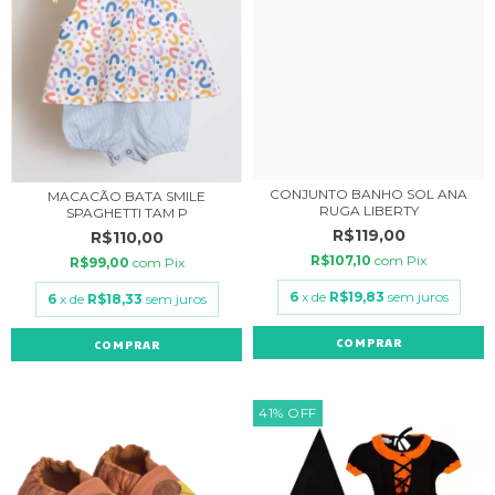
CONJUNTO BANHO SOL ANA
MACACÃO BATA SMILE
RUGA LIBERTY
SPAGHETTI TAM P
R$119,00
R$110,00
R$107,10
com
Pix
R$99,00
com
Pix
6
x de
R$19,83
sem juros
6
x de
R$18,33
sem juros
COMPRAR
COMPRAR
41
%
OFF