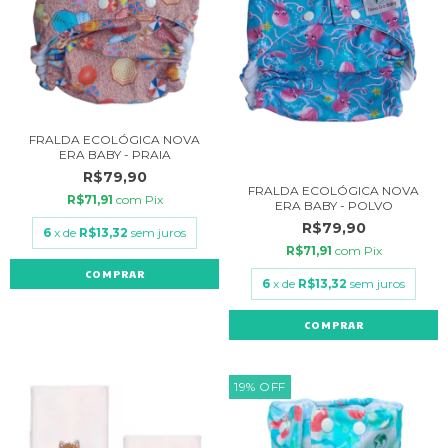
FRALDA ECOLÓGICA NOVA
ERA BABY - PRAIA
R$79,90
FRALDA ECOLÓGICA NOVA
R$71,91
com
Pix
ERA BABY - POLVO
R$79,90
6
x de
R$13,32
sem juros
R$71,91
com
Pix
6
x de
R$13,32
sem juros
19
%
OFF