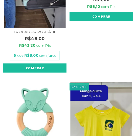
R$8,10
com
Pix
COMPRAR
TROCADOR PORTÁTIL
R$48,00
R$43,20
com
Pix
6
x de
R$8,00
sem juros
COMPRAR
33
%
OFF