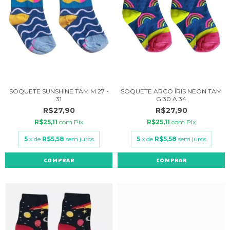
SOQUETE SUNSHINE TAM M 27 -
SOQUETE ARCO ÍRIS NEON TAM
31
G 30 A 34
R$27,90
R$27,90
R$25,11
com
Pix
R$25,11
com
Pix
5
x de
R$5,58
sem juros
5
x de
R$5,58
sem juros
COMPRAR
COMPRAR