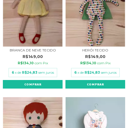
BRANCA DE NEVE TECIDO
HERÓI TECIDO
R$149,00
R$149,00
R$134,10
com
Pix
R$134,10
com
Pix
6
x de
R$24,83
sem juros
6
x de
R$24,83
sem juros