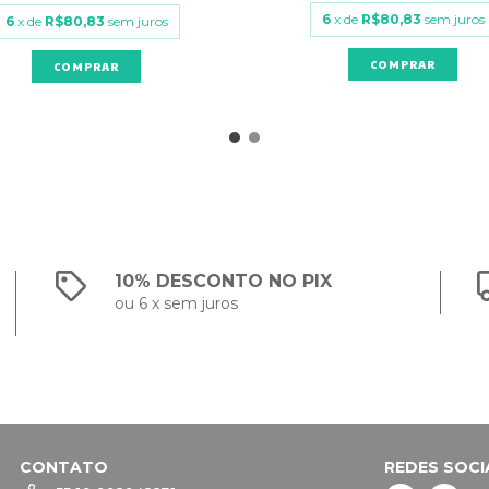
6
x de
R$80,83
sem juros
6
x de
R$80,83
sem juros
10% DESCONTO NO PIX
ou 6 x sem juros
CONTATO
REDES SOCI