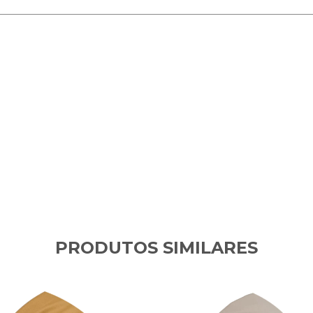
________________________________________________________________
PRODUTOS SIMILARES