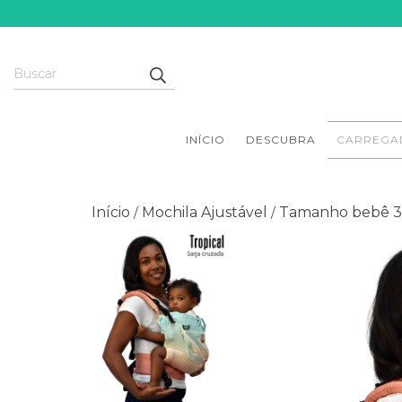
INÍCIO
DESCUBRA
CARREGA
Início
Mochila Ajustável
Tamanho bebê 3
/
/