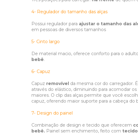
4- Regulador do tamanho das alças
Possui regulador para
ajustar o tamanho das al
em pessoas de diversos tamanhos
5- Cinto largo
De material macio, oferece conforto para o adulto
bebê
.
6- Capuz
Capuz
removível
da mesma cor do carregador. É 
através do elástico, diminuindo para acomodar 
maiores. O clip das alças permite que você escolh
capuz, oferendo maior suporte para a cabeça do 
7- Design do painel
Combinação de design e tecido que oferecem
c
bebê.
Painel sem enchimento, feito com
tecido