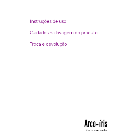
_________________________________________________
Instruções de uso
Cuidados na lavagem do produto
Troca e devolução