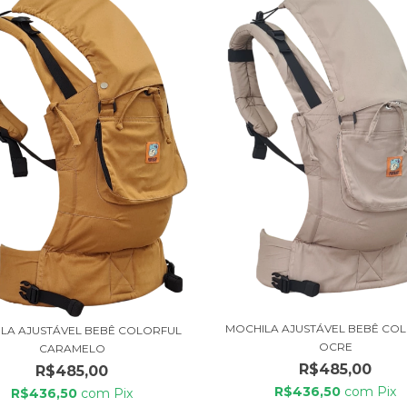
MOCHILA AJUSTÁVEL BEBÊ CO
LA AJUSTÁVEL BEBÊ COLORFUL
OCRE
CARAMELO
R$485,00
R$485,00
R$436,50
com
Pix
R$436,50
com
Pix