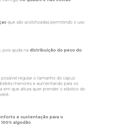
ças
que são acolchoadas permitindo o uso
, pois ajuda na
distribuição do peso do
possível regular o tamanho do capuz
os bebês menores e aumentando para os
a em que altura quer prender o elástico do
bebê.
onforto e sustentação para o
 100% algodão
.