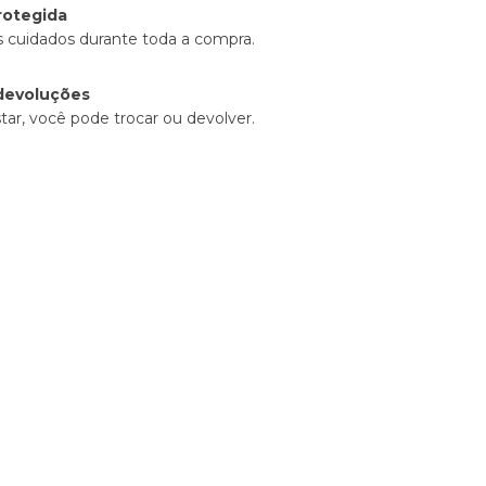
rotegida
 cuidados durante toda a compra.
devoluções
tar, você pode trocar ou devolver.